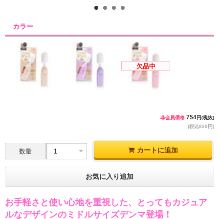
1
2
3
4
カラー
欠品中
754
非会員価格
円(税抜)
(税込829円)
カートに追加
数量
お気に入り追加
お手軽さと使い心地を重視した、とってもカジュア
ルなデザインのミドルサイズデンマ登場！