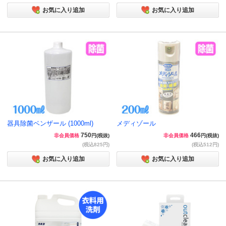
お気に入り追加
お気に入り追加
器具除菌ベンザール (1000ml)
メディゾール
750
466
非会員価格
円(税抜)
非会員価格
円(税抜)
(税込825円)
(税込512円)
お気に入り追加
お気に入り追加