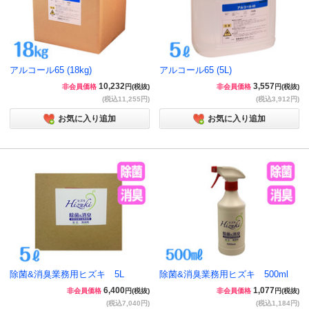
アルコール65 (18kg)
アルコール65 (5L)
10,232
3,557
非会員価格
円(税抜)
非会員価格
円(税抜)
(税込11,255円)
(税込3,912円)
お気に入り追加
お気に入り追加
除菌&消臭業務用ヒズキ 5L
除菌&消臭業務用ヒズキ 500ml
6,400
1,077
非会員価格
円(税抜)
非会員価格
円(税抜)
(税込7,040円)
(税込1,184円)