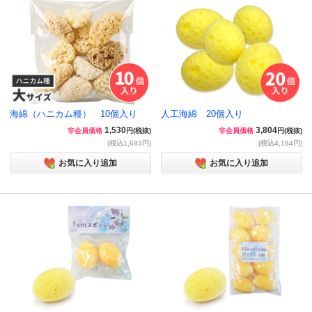
海綿（ハニカム種） 10個入り
人工海綿 20個入り
1,530
3,804
非会員価格
円(税抜)
非会員価格
円(税抜)
(税込1,683円)
(税込4,184円)
お気に入り追加
お気に入り追加