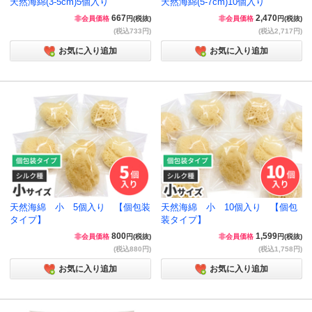
天然海綿(3-5cm)5個入り
天然海綿(5-7cm)10個入り
667
2,470
非会員価格
円(税抜)
非会員価格
円(税抜)
(税込733円)
(税込2,717円)
お気に入り追加
お気に入り追加
天然海綿 小 5個入り 【個包装
天然海綿 小 10個入り 【個包
タイプ】
装タイプ】
800
1,599
非会員価格
円(税抜)
非会員価格
円(税抜)
(税込880円)
(税込1,758円)
お気に入り追加
お気に入り追加