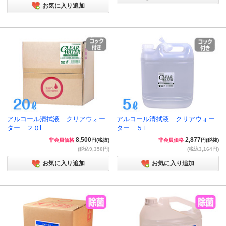
お気に入り追加
アルコール清拭液 クリアウォー
アルコール清拭液 クリアウォー
ター ２０L
ター ５Ｌ
8,500
2,877
非会員価格
円(税抜)
非会員価格
円(税抜)
(税込9,350円)
(税込3,164円)
お気に入り追加
お気に入り追加