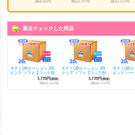
884円)
(税込195円)
(税込3,737円)
(税込1,131円)
最近チェックした商品
モナミQBローション 20L
モナミQBローション 20L
モナミQBロー
ピンク ソフト【コック別…
クリア ソフト【コック別…
ピンク ハー
3,739円
3,739円
(税抜)
(税抜)
(税込4,112円)
(税込4,112円)