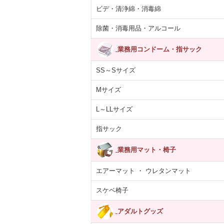
ビデ・清浄綿・消毒綿
除菌・消毒用品・アルコール
業務用コンドーム・指サック
SS～Sサイズ
Mサイズ
L～LLサイズ
指サック
業務用マット・椅子
エアーマット ・ ウレタンマット
スケベ椅子
アダルトグッズ