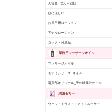
大容量（20L～22L）
肌に優しい
お風呂用ローション
アナルローション
コック・付属品
業務用マッサージオイル
マッサージオイル
モナミシリーズ_オイル
購買部オリジナル_天の吐露汁オイル
潤滑ゼリー
ウェットトラスト・アイスルーケア