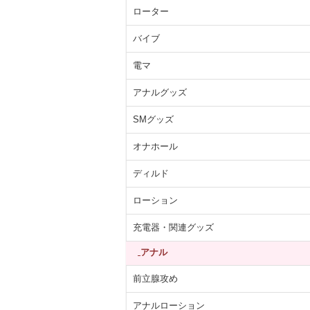
ローター
バイブ
電マ
アナルグッズ
SMグッズ
オナホール
ディルド
ローション
充電器・関連グッズ
アナル
前立腺攻め
アナルローション