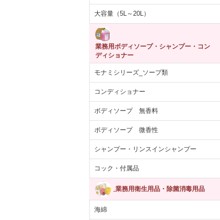
(税込5,931円)
(税込4,460円)
(税込363円)
(税込1,
大容量（5L～20L）
業務用ボディソープ・シャンプー・コン
ディショナー
モナミシリーズ_ソープ類
コンディショナー
ボディソープ 無香料
ボディソープ 微香性
シャンプー・リンスインシャンプー
コック・付属品
業務用衛生用品・除菌消毒用品
海綿