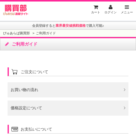
ぴゅあらば購買部
カート
ログイン
メニュー
会員登録すると
業界最安値挑戦価格
で購入可能♪
ぴゅあらば購買部
ご利用ガイド
ご利用ガイド
ご注文について
お買い物の流れ
価格設定について
お支払いについて