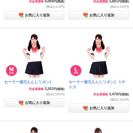
4,069
3,881
非会員価格
円(税抜)
非会員価格
円(税抜)
(税込4,475円)
(税込4,269円)
お気に入り追加
お気に入り追加
セーラー服2(えんじリボン)
セーラー服2(えんじリボン) Lサ
イズ
3,263
非会員価格
円(税抜)
3,476
(税込3,589円)
非会員価格
円(税抜)
(税込3,823円)
お気に入り追加
お気に入り追加