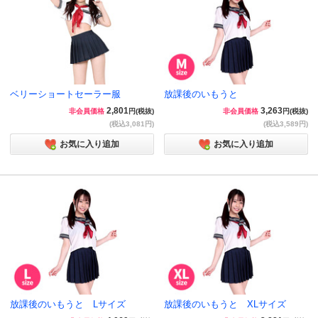
ベリーショートセーラー服
放課後のいもうと
2,801
3,263
非会員価格
円(税抜)
非会員価格
円(税抜)
(税込3,081円)
(税込3,589円)
お気に入り追加
お気に入り追加
放課後のいもうと Lサイズ
放課後のいもうと XLサイズ