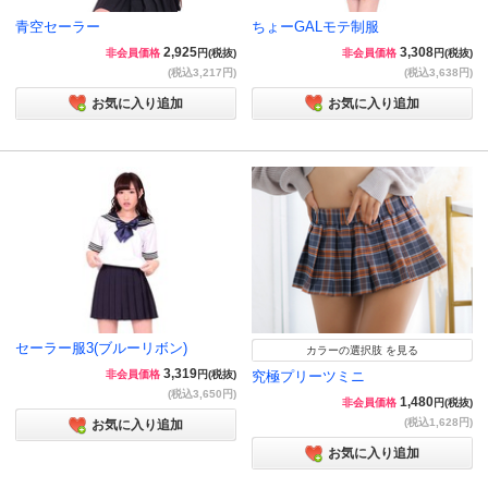
青空セーラー
ちょーGALモテ制服
2,925
3,308
非会員価格
円(税抜)
非会員価格
円(税抜)
(税込3,217円)
(税込3,638円)
お気に入り追加
お気に入り追加
セーラー服3(ブルーリボン)
カラーの選択肢 を見る
3,319
非会員価格
円(税抜)
究極プリーツミニ
(税込3,650円)
1,480
非会員価格
円(税抜)
(税込1,628円)
お気に入り追加
お気に入り追加