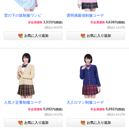
雲の下の坂制服ワンピ
透明感最強制服コーデ
3,515
4,638
非会員価格
円(税抜)
非会員価格
円(税抜)
(税込3,866円)
(税込5,101円)
お気に入り追加
お気に入り追加
人気ド定番制服コーデ
大人ロマン制服コーデ
5,092
5,092
非会員価格
円(税抜)
非会員価格
円(税抜)
(税込5,601円)
(税込5,601円)
お気に入り追加
お気に入り追加