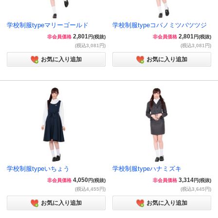
学校制服typeマリーゴールド
学校制服typeコバノミツバツツジ
2,801
2,801
非会員価格
円(税抜)
非会員価格
円(税抜)
(税込3,081円)
(税込3,081円)
お気に入り追加
お気に入り追加
学校制服typeいちょう
学校制服typeハナミズキ
4,050
3,314
非会員価格
円(税抜)
非会員価格
円(税抜)
(税込4,455円)
(税込3,645円)
お気に入り追加
お気に入り追加