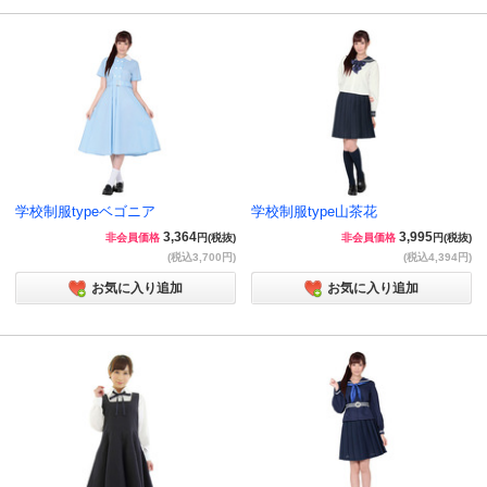
学校制服typeベゴニア
学校制服type山茶花
3,364
3,995
非会員価格
円(税抜)
非会員価格
円(税抜)
(税込3,700円)
(税込4,394円)
お気に入り追加
お気に入り追加