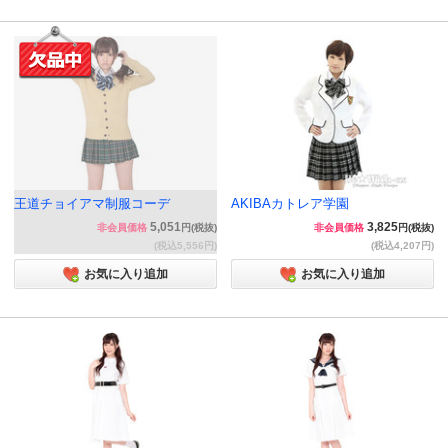
王道チョイアマ制服コーデ
AKIBAカトレア学園
5,051
3,825
非会員価格
円(税抜)
非会員価格
円(税抜)
(税込5,556円)
(税込4,207円)
お気に入り追加
お気に入り追加