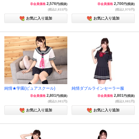
2,576
2,700
非会員価格
円(税抜)
非会員価格
円(税抜)
(税込2,833円)
(税込2,970円)
お気に入り追加
お気に入り追加
純情★学園(ピュアスクール)
純情ダブルラインセーラー服
2,801
2,801
非会員価格
円(税抜)
非会員価格
円(税抜)
(税込3,081円)
(税込3,081円)
お気に入り追加
お気に入り追加