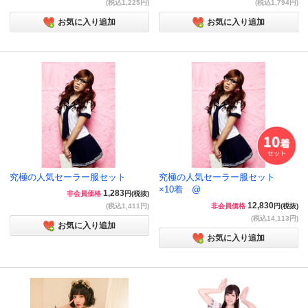
(税込1,225円)
(税込1,794円)
お気に入り追加
お気に入り追加
究極の人気セーラー服セット
究極の人気セーラー服セット
×10着 @
1,283
非会員価格
円(税抜)
12,830
(税込1,411円)
非会員価格
円(税抜)
(税込14,113円)
お気に入り追加
お気に入り追加