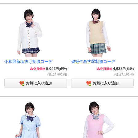
令和最新垢抜け制服コーデ
優等生高学歴制服コーデ
5,092
4,638
非会員価格
円(税抜)
非会員価格
円(税抜)
(税込5,601円)
(税込5,101円)
お気に入り追加
お気に入り追加