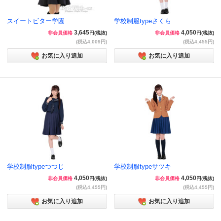
スイートビター学園
学校制服typeさくら
3,645
4,050
非会員価格
円(税抜)
非会員価格
円(税抜)
(税込4,009円)
(税込4,455円)
お気に入り追加
お気に入り追加
学校制服typeつつじ
学校制服typeサツキ
4,050
4,050
非会員価格
円(税抜)
非会員価格
円(税抜)
(税込4,455円)
(税込4,455円)
お気に入り追加
お気に入り追加