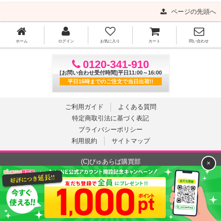
ページの先頭へ
ホーム
ログイン
お気に入り
カート
問い合わせ
0120-341-910
[お問い合わせ受付時間]平日11:00～16:00
平日15時までのご注文で当日出荷!!
ご利用ガイド
よくある質問
特定商取引法に基づく表記
プライバシーポリシー
利用規約
サイトマップ
(C)ぴゅあらば購買部
×