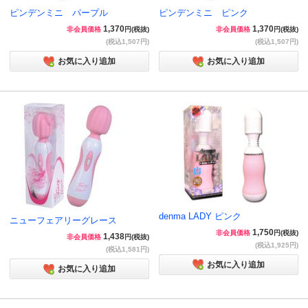
ピンデンミニ パープル
ピンデンミニ ピンク
1,370
1,370
非会員価格
円(税抜)
非会員価格
円(税抜)
(税込1,507円)
(税込1,507円)
お気に入り追加
お気に入り追加
denma LADY ピンク
ニューフェアリーグレース
1,750
非会員価格
円(税抜)
1,438
非会員価格
円(税抜)
(税込1,925円)
(税込1,581円)
お気に入り追加
お気に入り追加