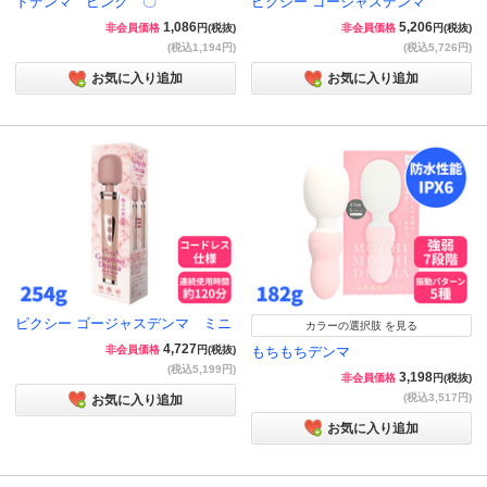
ドデンマ ピンク 〇
ピクシー ゴージャスデンマ
1,086
5,206
非会員価格
円(税抜)
非会員価格
円(税抜)
(税込1,194円)
(税込5,726円)
お気に入り追加
お気に入り追加
ピクシー ゴージャスデンマ ミニ
カラーの選択肢 を見る
4,727
非会員価格
円(税抜)
もちもちデンマ
(税込5,199円)
3,198
非会員価格
円(税抜)
(税込3,517円)
お気に入り追加
お気に入り追加