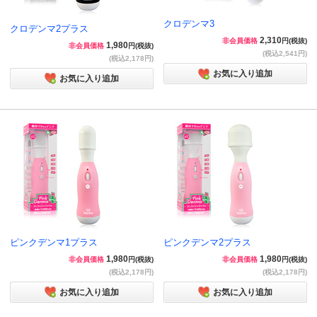
クロデンマ3
クロデンマ2プラス
2,310
非会員価格
円(税抜)
1,980
非会員価格
円(税抜)
(税込2,541円)
(税込2,178円)
お気に入り追加
お気に入り追加
ピンクデンマ1プラス
ピンクデンマ2プラス
1,980
1,980
非会員価格
円(税抜)
非会員価格
円(税抜)
(税込2,178円)
(税込2,178円)
お気に入り追加
お気に入り追加