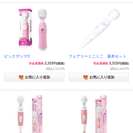
ピンクデンマ3
フェアリーミニミ二 基本セット
2,310
3,315
非会員価格
円(税抜)
非会員価格
円(税抜)
(税込2,541円)
(税込3,646円)
お気に入り追加
お気に入り追加