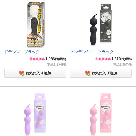
ドデンマ ブラック
ピンデンミニ ブラック
1,086
1,370
非会員価格
円(税抜)
非会員価格
円(税抜)
(税込1,194円)
(税込1,507円)
お気に入り追加
お気に入り追加