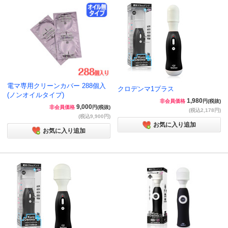
電マ専用クリーンカバー 288個入
クロデンマ1プラス
(ノンオイルタイプ)
1,980
非会員価格
円(税抜)
9,000
非会員価格
円(税抜)
(税込2,178円)
(税込9,900円)
お気に入り追加
お気に入り追加