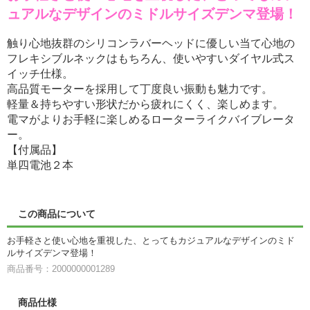
ュアルなデザインのミドルサイズデンマ登場！
触り心地抜群のシリコンラバーヘッドに優しい当て心地の
フレキシブルネックはもちろん、使いやすいダイヤル式ス
イッチ仕様。
高品質モーターを採用して丁度良い振動も魅力です。
軽量＆持ちやすい形状だから疲れにくく、楽しめます。
電マがよりお手軽に楽しめるローターライクバイブレータ
ー。
【付属品】
単四電池２本
この商品について
お手軽さと使い心地を重視した、とってもカジュアルなデザインのミド
ルサイズデンマ登場！
商品番号：2000000001289
商品仕様