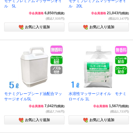
モナミプレミアムマッサージオイ
モナミプレミアムマッサージオイ
ル 5L
ル 20L
6,850
21,043
非会員価格
円(税抜)
非会員価格
円(税抜)
(税込7,535円)
(税込23,147円)
お気に入り追加
お気に入り追加
モナミグレープシード油配合マッ
水溶性マッサージオイル モナミ
サージオイル5L
ローイル 1L
7,042
1,567
非会員価格
円(税抜)
非会員価格
円(税抜)
(税込7,746円)
(税込1,723円)
お気に入り追加
お気に入り追加