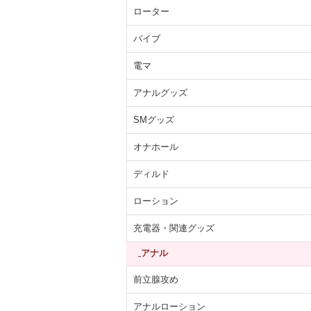
ローター
バイブ
電マ
アナルグッズ
SMグッズ
オナホール
ディルド
ローション
充電器・関連グッズ
アナル
前立腺攻め
アナルローション