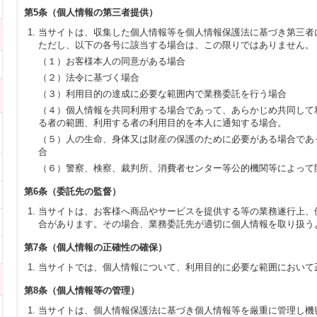
第5条（個人情報の第三者提供）
当サイトは、収集した個人情報等を個人情報保護法に基づき第三者
ただし、以下の各号に該当する場合は、この限りではありません。
（１）お客様本人の同意がある場合
（２）法令に基づく場合
（３）利用目的の達成に必要な範囲内で業務委託を行う場合
（４）個人情報を共同利用する場合であって、あらかじめ共同して
る者の範囲、利用する者の利用目的を本人に通知する場合。
（５）人の生命、身体又は財産の保護のために必要がある場合であ
合
（６）警察、検察、裁判所、消費者センター等公的機関等によって
第6条（委託先の監督）
当サイトは、お客様へ商品やサービスを提供する等の業務遂行上、
合があります。その場合、業務委託先が適切に個人情報を取り扱う
第7条（個人情報の正確性の確保）
当サイトでは、個人情報について、利用目的に必要な範囲において
第8条（個人情報等の管理）
当サイトは、個人情報保護法に基づき個人情報等を厳重に管理し機