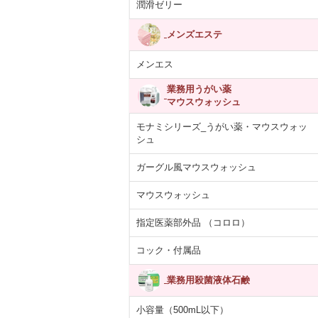
潤滑ゼリー
メンズエステ
メンエス
業務用うがい薬
マウスウォッシュ
モナミシリーズ_うがい薬・マウスウォッ
シュ
ガーグル風マウスウォッシュ
マウスウォッシュ
指定医薬部外品 （コロロ）
コック・付属品
業務用殺菌液体石鹸
小容量（500mL以下）