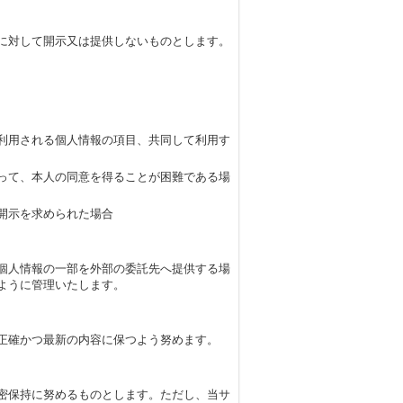
に対して開示又は提供しないものとします。
利用される個人情報の項目、共同して利用す
って、本人の同意を得ることが困難である場
開示を求められた場合
個人情報の一部を外部の委託先へ提供する場
ように管理いたします。
正確かつ最新の内容に保つよう努めます。
密保持に努めるものとします。ただし、当サ