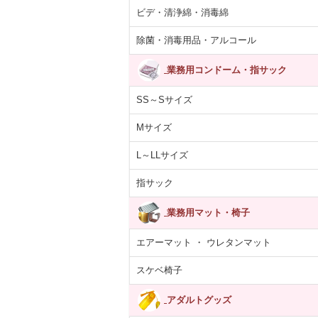
ビデ・清浄綿・消毒綿
除菌・消毒用品・アルコール
業務用コンドーム・指サック
SS～Sサイズ
Mサイズ
L～LLサイズ
指サック
業務用マット・椅子
エアーマット ・ ウレタンマット
スケベ椅子
アダルトグッズ