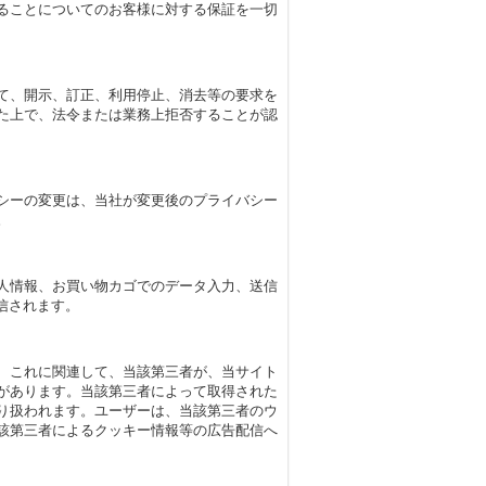
ることについてのお客様に対する保証を一切
て、開示、訂正、利用停止、消去等の要求を
た上で、法令または業務上拒否することが認
シーの変更は、当社が変更後のプライバシー
。
人情報、お買い物カゴでのデータ入力、送信
信されます。
、これに関連して、当該第三者が、当サイト
があります。当該第三者によって取得された
り扱われます。ユーザーは、当該第三者のウ
該第三者によるクッキー情報等の広告配信へ