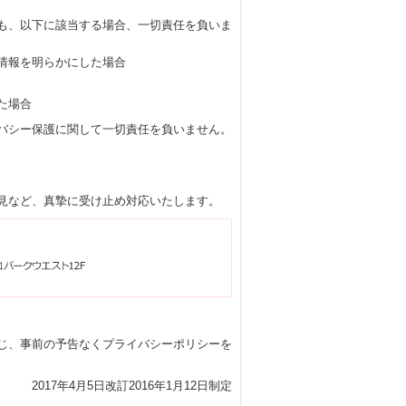
も、以下に該当する場合、一切責任を負いま
情報を明らかにした場合
た場合
バシー保護に関して一切責任を負いません。
見など、真摯に受け止め対応いたします。
じ、事前の予告なくプライバシーポリシーを
2017年4月5日改訂
2016年1月12日制定