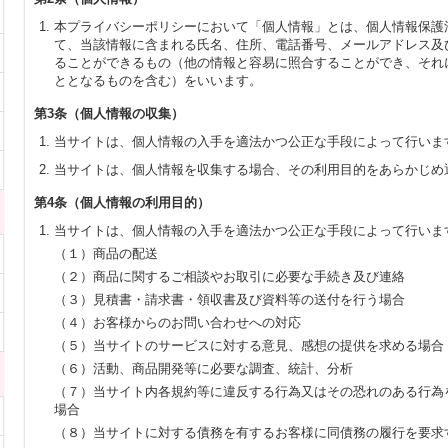
本プライバシーポリシーにおいて「個人情報」とは、個人情報保護
て、当該情報に含まれる氏名、住所、電話番号、メールアドレス及
ることができるもの（他の情報と容易に照合することができ、それ
ととなるものを含む）をいいます。
第3条（個人情報の収集）
当サイトは、個人情報の入手を適法かつ公正な手段によって行いま
当サイトは、個人情報を収集する場合、その利用目的をあらかじめ
第4条（個人情報の利用目的）
当サイトは、個人情報の入手を適法かつ公正な手段によって行いま
（１）商品の配送
（２）商品に関するご相談やお取引に必要な手続き及び連絡
（３）見積書・請求書・領収書及び資料等の送付を行う場合
（４）お客様からのお問い合わせへの対応
（５）当サイトのサービスに対する意見、感想の提供を求める場合
（６）活動、商品開発等に必要な調査、統計、分析
（７）当サイト内各規約等に違反する行為又はその恐れのある行為
場合
（８）当サイトに対する債務を有するお客様に同債務の履行を要求