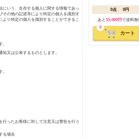
法にいう、生存する個人に関する情報であっ
0点
0円
びその他の記述等により特定の個人を識別す
により特定の個人を識別することができるこ
あと
15,000円
で送料無
0
カート
す。
通知又は公表するものとします。
す。
を行ったお客様に対して注意又は警告を行う
する場合