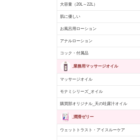
大容量（20L～22L）
肌に優しい
お風呂用ローション
アナルローション
コック・付属品
業務用マッサージオイル
マッサージオイル
モナミシリーズ_オイル
購買部オリジナル_天の吐露汁オイル
潤滑ゼリー
ウェットトラスト・アイスルーケア