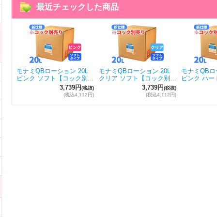
最近チェックした商品
モナミQBローション 20L
モナミQBローション 20L
モナミQBロー
ピンク ソフト【コック別…
クリア ソフト【コック別…
ピンク ハー
3,739円
3,739円
(税抜)
(税抜)
(税込4,112円)
(税込4,112円)