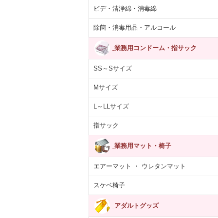
ビデ・清浄綿・消毒綿
除菌・消毒用品・アルコール
業務用コンドーム・指サック
SS～Sサイズ
Mサイズ
L～LLサイズ
指サック
業務用マット・椅子
エアーマット ・ ウレタンマット
スケベ椅子
アダルトグッズ