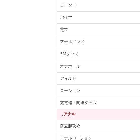
ローター
バイブ
電マ
アナルグッズ
SMグッズ
オナホール
ディルド
ローション
充電器・関連グッズ
アナル
前立腺攻め
アナルローション