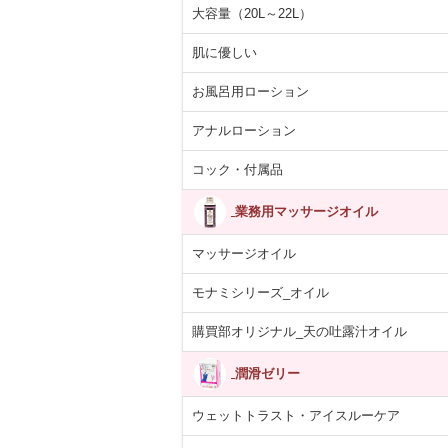
大容量（20L～22L）
肌に優しい
お風呂用ローション
アナルローション
コック・付属品
業務用マッサージオイル
マッサージオイル
モナミシリーズ_オイル
購買部オリジナル_天の吐露汁オイル
潤滑ゼリー
ウェットトラスト・アイスルーケア