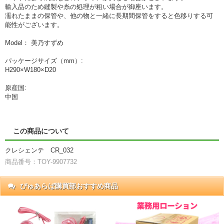
輸入品のため縫製や糸の処理が粗い場合が御座います。
濡れたままの保管や、他の物と一緒に長期間保管をすると色移りする可
能性がございます。
Model： 美乃すずめ
パッケージサイズ（mm）:
H290×W180×D20
原産国:
中国
この商品について
クレシェンテ CR_032
商品番号：TOY-9907732
ぴゅあらば購買部おすすめ商品