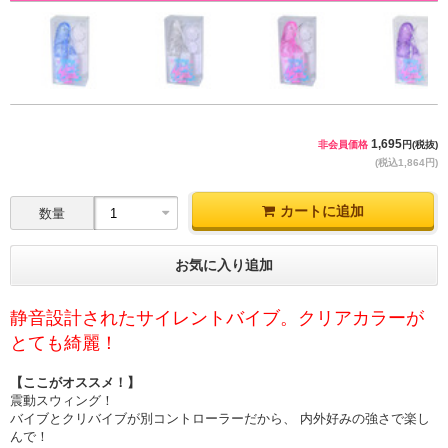
1,695
非会員価格
円(税抜)
(税込1,864円)
カートに追加
数量
お気に入り追加
静音設計されたサイレントバイブ。クリアカラーが
とても綺麗！
【ここがオススメ！】
震動スウィング！
バイブとクリバイブが別コントローラーだから、 内外好みの強さで楽し
んで！