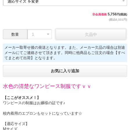
5,756
非会員価格
円(税抜)
(税込6,331円)
数量
欠品中
メーカー取寄せ後の発送となります。また、メーカー欠品の場合は別途
メールにてご連絡させて頂きます。同時に他商品もご注文の場合【すべ
てまとめて出荷】となります。
お気に入り追加
水色の清楚なワンピース制服ですｖｖ
【ここがオススメ！】
ワンピースの制服はお嬢様の証です♪
校内着用のエプロンもセットになっています☆
【適応サイズ】
Mサイズ