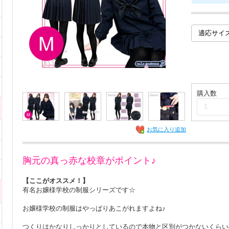
購入数
お気に入り追加
胸元の真っ赤な校章がポイント♪
【ここがオススメ！】
有名お嬢様学校の制服シリーズです☆
お嬢様学校の制服はやっぱりあこがれますよね♪
つくりはかなりしっかりとしているので本物と区別がつかないくらい