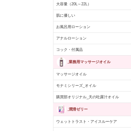
大容量（20L～22L）
肌に優しい
お風呂用ローション
アナルローション
コック・付属品
業務用マッサージオイル
マッサージオイル
モナミシリーズ_オイル
購買部オリジナル_天の吐露汁オイル
潤滑ゼリー
ウェットトラスト・アイスルーケア