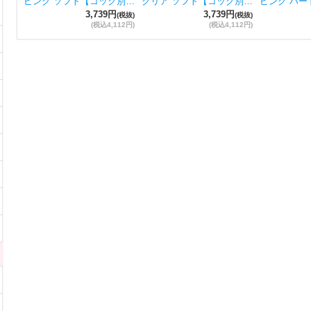
ピンク ソフト【コック別…
クリア ソフト【コック別…
ピンク ハー
3,739円
3,739円
(税抜)
(税抜)
(税込4,112円)
(税込4,112円)