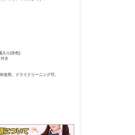
入り(赤色)
ト付き
布使用、ドライクリーニング可。