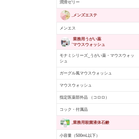
潤滑ゼリー
メンズエステ
メンエス
業務用うがい薬
マウスウォッシュ
モナミシリーズ_うがい薬・マウスウォッ
シュ
ガーグル風マウスウォッシュ
マウスウォッシュ
指定医薬部外品 （コロロ）
コック・付属品
業務用殺菌液体石鹸
小容量（500mL以下）