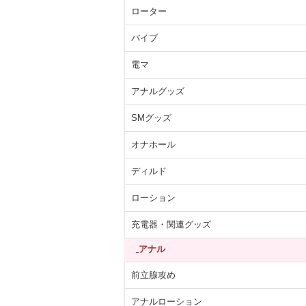
ローター
バイブ
電マ
アナルグッズ
SMグッズ
オナホール
ディルド
ローション
充電器・関連グッズ
アナル
前立腺攻め
アナルローション