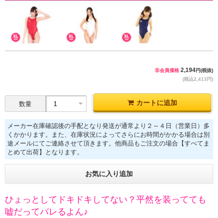
2,194
非会員価格
円(税抜)
(税込2,413円)
カートに追加
数量
メーカー在庫確認後の手配となり発送が通常より２～４日（営業日）多
くかかります。また、在庫状況によってさらにお時間がかかる場合は別
途メールにてご連絡させて頂きます。他商品もご注文の場合【すべてま
とめて出荷】となります。
お気に入り追加
ひょっとしてドキドキしてない？平然を装ってても
嘘だってバレるよん♪