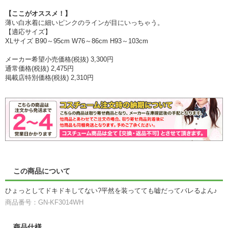
【ここがオススメ！】
薄い白水着に細いピンクのラインが目にいっちゃう。
【適応サイズ】
XLサイズ B90～95cm W76～86cm H93～103cm
メーカー希望小売価格(税抜) 3,300円
通常価格(税抜) 2,475円
掲載店特別価格(税抜) 2,310円
この商品について
ひょっとしてドキドキしてない?平然を装ってても嘘だってバレるよん♪
商品番号：GN-KF3014WH
商品仕様