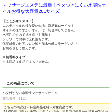
マッサージエステに最適！ベタつきにくい水溶性オ
イルお得な大容量20Lサイズ
【ここがオススメ！】
エステオイルの様な使い心地、新感覚ローイル！
オイルの様ですが、オイルは一切使用してません。
水溶性ですので拭き取りも簡単！
シャワーで簡単に流れ落ちます。
保湿成分のヒアルロン酸と加水分解コラーゲン入り！
お肌を優しく整えます。
※無香料タイプ
※本商品は食品ではありません。
この商品について
ベタ付かない水溶性マッサージオイル
商品番号：1111
こちらの商品は＜特定商品送料＞対象商品です。
15,000円（税込）未満のご注文の場合、対象商品個数分の送料が別途掛