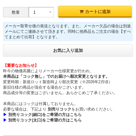
カートに追加
数量
メーカー取寄せ後の発送となります。また、メーカー欠品の場合は別途
メールにてご連絡させて頂きます。同時に他商品もご注文の場合【すべ
てまとめて出荷】となります。
お気に入り追加
【重要なお知らせ】
昨今の物価高騰によりメーカー仕様変更が行われ、
本商品は「コック無し」でのお届けへ順次変更となります。
変更時期：新規ロット製造時より順次変更（※2026年2月頃）
新旧仕様の商品が混在する場合がございます。
商品成分等の変更はございません。あらかじめご了承ください。
本商品にはコックは付属しておりません。
必要な場合は、下記より
別売りコック
をお買い求めください。
▶
別売りコック(細口)をご希望の方はこちら
▶
別売りコック(太口)をご希望の方はこちら