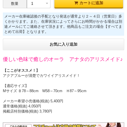
カートに追加
数量
メーカー在庫確認後の手配となり発送が通常より２～４日（営業日）多
くかかります。また、在庫状況によってさらにお時間がかかる場合は別
途メールにてご連絡させて頂きます。他商品もご注文の場合【すべてま
とめて出荷】となります。
お気に入り追加
優しい色味で癒しのオーラ アナタのアリスメイド♪
【ここがオススメ！】
アクアブルーが清楚でカワイイアリスメイド！
【適応サイズ】
Mサイズ Ｂ78～88cm W58～70cm Ｈ87～95cm
メーカー希望小売価格(税抜) 5,400円
通常価格(税抜) 4,050円
掲載店特別価格(税抜) 3,780円