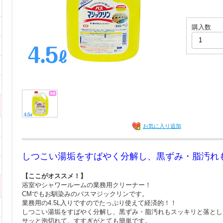
購入数
お気に入り追加
しつこい湯垢をすばやく分解し、黒ずみ・脂汚れ
【ここがオススメ！】
浴室やシャワールームの業務用クリーナー！
CMでもお馴染みのバスマジックリンです。
業務用の4.5L入りですのでたっぷり使えて経済的！！
しつこい湯垢をすばやく分解し、黒ずみ・脂汚れもスッキリと落とし
サッと泡切れて、すすぎがとても簡単です。