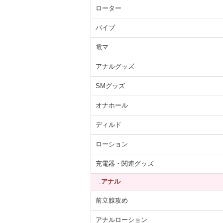
ローター
バイブ
電マ
アナルグッズ
SMグッズ
オナホール
ディルド
ローション
充電器・関連グッズ
アナル
前立腺攻め
アナルローション