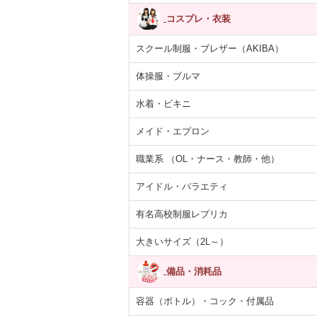
コスプレ・衣装
スクール制服・ブレザー（AKIBA）
体操服・ブルマ
水着・ビキニ
メイド・エプロン
職業系 （OL・ナース・教師・他）
アイドル・バラエティ
有名高校制服レプリカ
大きいサイズ（2L～）
備品・消耗品
容器（ボトル）・コック・付属品