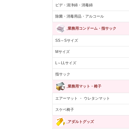
ビデ・清浄綿・消毒綿
除菌・消毒用品・アルコール
業務用コンドーム・指サック
SS～Sサイズ
Mサイズ
L～LLサイズ
指サック
業務用マット・椅子
エアーマット ・ ウレタンマット
スケベ椅子
アダルトグッズ