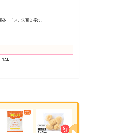
面器、イス、洗面台等に。
4.5L