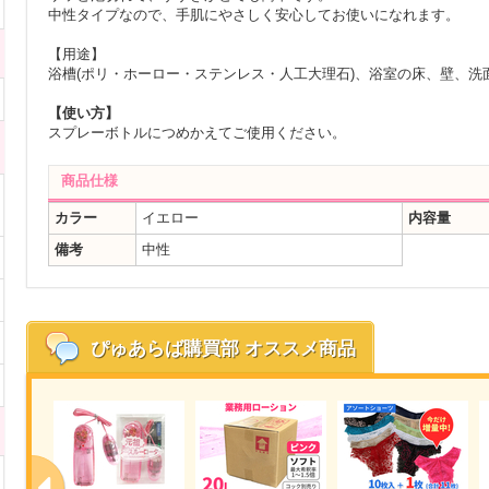
中性タイプなので、手肌にやさしく安心してお使いになれます。
【用途】
浴槽(ポリ・ホーロー・ステンレス・人工大理石)、浴室の床、壁、洗
【使い方】
スプレーボトルにつめかえてご使用ください。
商品仕様
カラー
イエロー
内容量
備考
中性
ぴゅあらば購買部
オススメ商品