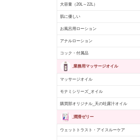
大容量（20L～22L）
肌に優しい
お風呂用ローション
アナルローション
コック・付属品
業務用マッサージオイル
マッサージオイル
モナミシリーズ_オイル
購買部オリジナル_天の吐露汁オイル
潤滑ゼリー
ウェットトラスト・アイスルーケア