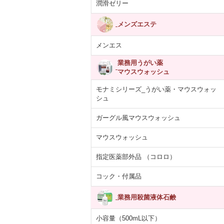
潤滑ゼリー
メンズエステ
メンエス
業務用うがい薬
マウスウォッシュ
モナミシリーズ_うがい薬・マウスウォッ
シュ
ガーグル風マウスウォッシュ
マウスウォッシュ
指定医薬部外品 （コロロ）
コック・付属品
業務用殺菌液体石鹸
小容量（500mL以下）