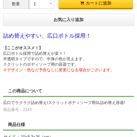
カートに追加
数量
お気に入り追加
詰め替えやすい、広口ボトル採用！
【ここがオススメ！】
広口ボトル採用で詰め替えが楽々！
半透明タイプですので、中身の色が見えます。
スクリットのボディソープ用の容器です。
※デザイン・色など予告なしに変更になる場合がございます。
この商品について
広口でラクラク詰め替え!スクリットボディソープ用1L詰め替え容器!
商品番号：2143
商品仕様
サイズ
：
10×8.3×26（cm）