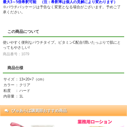
最大3～5倍希釈可能 （注：希釈率は個人の見解により変わります）
※パウチパッケージは予告なく変更となる場合がございます。予めご了
承ください。
この商品について
使いやすく便利なパウチタイプ。ビタミンC配合!潤いたっぷりで肌にと
ってもやさしい!
商品番号：1079
商品仕様
サイズ
：
13×20×7（cm）
カラー
：
クリア
粘度
：
ハード
内容量
：
1L
ぴゅあらば購買部おすすめ商品