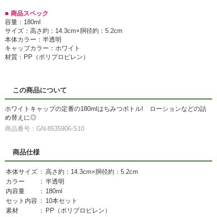
■ 商品スペック
容量：180ml
サイズ：高さ約：14.3cm×胴径約：5.2cm
本体カラー：半透明
キャップカラー：ホワイト
材質：PP（ポリプロピレン）
この商品について
ホワイトキャップの定番の180mlはちみつボトル! ローションなどの詰
め替えに◎
商品番号：GN-8535906-S10
商品仕様
本体サイズ
：
高さ約：14.3cm×胴径約：5.2cm
カラー
：
半透明
内容量
：
180ml
セット内容
：
10本セット
素材
：
PP（ポリプロピレン）