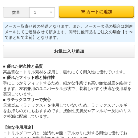
カートに追加
数量
メーカー取寄せ後の発送となります。また、メーカー欠品の場合は別途
メールにてご連絡させて頂きます。同時に他商品もご注文の場合【すべ
てまとめて出荷】となります。
お気に入り追加
■ 優れた耐久性と品質
高品質なニトリル素材を採用し、破れにくく耐久性に優れています。
■ 優れたフィット感と操作性
手にしっかりフィットするため、細かな作業でも高い触覚感度を維持で
きます。左右兼用のユニバーサル形状で、装着しやすく快適な使用感を
実現しています。
■ ラテックスフリーで安心
天然ゴム（ラテックス）を使用していないため、ラテックスアレルギー
をお持ちの方にもおすすめです。接触性皮膚炎やアレルギー反応のリス
ク軽減に配慮しています。
【主な使用用途】
ニトリルグローブは、油汚れや酸・アルカリに対する耐性に優れてお