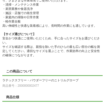
り、さまざまな作業環境でご使用いただけます。
・清掃・メンテナンス作業
・厨房業務や食器洗浄
・施設・店舗での衛生管理
・家庭内の掃除や日常作業
・軽作業全般
高い伸縮性と快適な装着感により、長時間の作業にも適しています。
【サイズ選びについて】
安全かつ快適にご使用いただくため、手に合ったサイズをお選びくださ
い。
サイズを確認する際は、親指を除いた手のひらの最も広い部分の幅を測
定してください。適切なサイズを選ぶことで、作業効率の向上と安全性
の確保につながります。
この商品について
ラテックスフリー・パウダーフリーのニトリルグローブ
商品番号：2000000002477
商品仕様