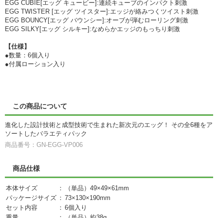
EGG CUBIE[エッグ キュービー]:連続キューブのインパクト刺激
EGG TWISTER [エッグ ツイスター]:エッジが絡みつくツイスト刺激
EGG BOUNCY[エッグ バウンシー]:オーブが弾むローリング刺激
EGG SILKY[エッグ シルキー]:なめらかエッジのもっちり刺激
【仕様】
●数量：6個入り
●付属ローション入り
この商品について
進化した設計技術と成型技術で生まれた新次元のエッグ！ その全6種をア
ソートしたバラエティパック
商品番号：GN-EGG-VP006
商品仕様
本体サイズ
：
（単品）49×49×61mm
パッケージサイズ
：
73×130×190mm
セット内容
：
6個入り
重量
：
（単品）約38g