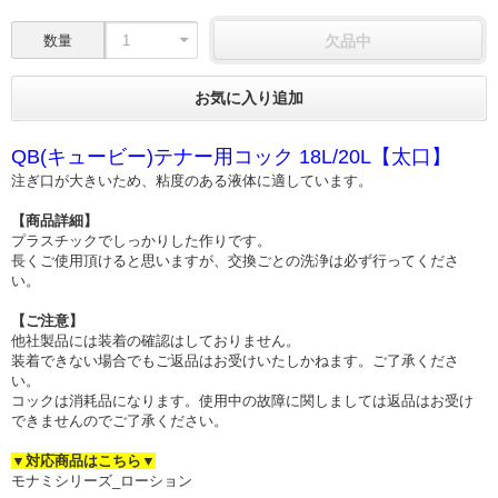
数量
欠品中
お気に入り追加
QB(キュービー)テナー用コック 18L/20L【太口】
注ぎ口が大きいため、粘度のある液体に適しています。
【商品詳細】
プラスチックでしっかりした作りです。
長くご使用頂けると思いますが、交換ごとの洗浄は必ず行ってくださ
い。
【ご注意】
他社製品には装着の確認はしておりません。
装着できない場合でもご返品はお受けいたしかねます。ご了承くださ
い。
コックは消耗品になります。使用中の故障に関しましては返品はお受け
できませんのでご了承ください。
▼対応商品はこちら▼
モナミシリーズ_ローション