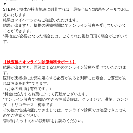
▼
STEP4
：検体が検査施設に到着すれば、最短当日*に結果をメールでお伝
えいたします。
結果はマイページからご確認いただけます。
結果が出ますと、提携の医療機関にてオンライン診療を受けていただく
ことができます。
*再検査が必要となった場合には、ごくまれに複数日頂く場合がございま
す。
【検査後のオンライン診療無料サポート】
結果が出ますと、医師による無料のオンライン診療を受けていただけま
す。
医師が患者様にお薬を処方する必要があると判断した場合、ご要望があ
ればお薬を処方*できます。
（お薬の費用は有料です。）
*料金は処方するお薬によって変動がございます。
*オンライン診療で治療ができる性感染症は、クラミジア、淋菌、カンジ
ダ、トリコモナス、梅毒です。
その他の性感染症につきましては、オンライン診療では治療できません
のでご注意ください。
*詳細はキット同梱の説明書をお読みください。