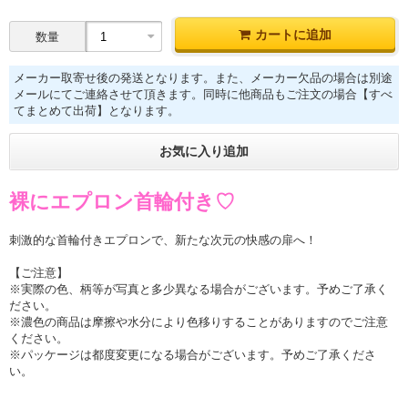
カートに追加
数量
メーカー取寄せ後の発送となります。また、メーカー欠品の場合は別途
メールにてご連絡させて頂きます。同時に他商品もご注文の場合【すべ
てまとめて出荷】となります。
お気に入り追加
裸にエプロン首輪付き♡
刺激的な首輪付きエプロンで、新たな次元の快感の扉へ！
【ご注意】
※実際の色、柄等が写真と多少異なる場合がございます。予めご了承く
ださい。
※濃色の商品は摩擦や水分により色移りすることがありますのでご注意
ください。
※パッケージは都度変更になる場合がございます。予めご了承くださ
い。