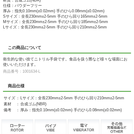
材質：合成ゴム(NBR)
仕様：パウダーフリー
厚み：指先0.10mm(±0.02mm) 手のひら0.08mm(±0.02mm)
Sサイズ：全長230mm±2-5mm 手のひら回り165mm±2-5mm
Mサイズ：全長230mm±2-5mm 手のひら回り185mm±2-5mm
Lサイズ：全長230mm±2-5mm 手のひら回り210mm±2-5mm
この商品について
衛生的な使い捨てニトリル手袋です。食品を扱う際など様々な場面にお
使いいただけます。
商品番号：1001634-L
商品仕様
サイズ
：
Lサイズ：全長230mm±2-5mm 手のひら回り210mm±2-5mm
素材
：
合成ゴム(NBR)
備考
：
厚み：指先0.10mm(±0.02mm) 手のひら0.08mm(±0.02mm)