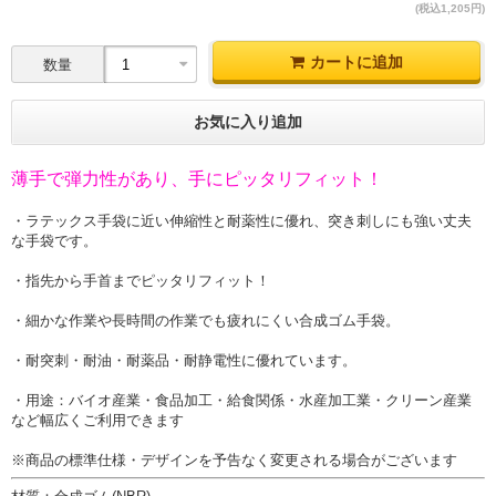
(税込1,205円)
カートに追加
数量
お気に入り追加
薄手で弾力性があり、手にピッタリフィット！
・ラテックス手袋に近い伸縮性と耐薬性に優れ、突き刺しにも強い丈夫
な手袋です。
・指先から手首までピッタリフィット！
・細かな作業や長時間の作業でも疲れにくい合成ゴム手袋。
・耐突刺・耐油・耐薬品・耐静電性に優れています。
・用途：バイオ産業・食品加工・給食関係・水産加工業・クリーン産業
など幅広くご利用できます
※商品の標準仕様・デザインを予告なく変更される場合がございます