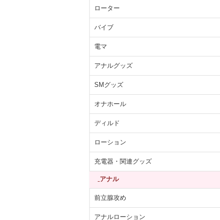
ローター
バイブ
電マ
アナルグッズ
SMグッズ
オナホール
ディルド
ローション
充電器・関連グッズ
アナル
前立腺攻め
アナルローション