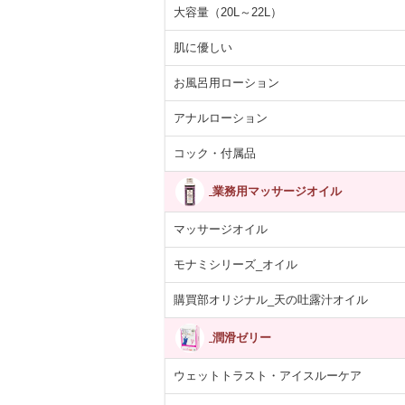
大容量（20L～22L）
肌に優しい
お風呂用ローション
アナルローション
コック・付属品
業務用マッサージオイル
マッサージオイル
モナミシリーズ_オイル
購買部オリジナル_天の吐露汁オイル
潤滑ゼリー
ウェットトラスト・アイスルーケア