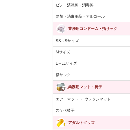
ビデ・清浄綿・消毒綿
除菌・消毒用品・アルコール
業務用コンドーム・指サック
SS～Sサイズ
Mサイズ
L～LLサイズ
指サック
業務用マット・椅子
エアーマット ・ ウレタンマット
スケベ椅子
アダルトグッズ