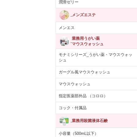
潤滑ゼリー
メンズエステ
メンエス
業務用うがい薬
マウスウォッシュ
モナミシリーズ_うがい薬・マウスウォッ
シュ
ガーグル風マウスウォッシュ
マウスウォッシュ
指定医薬部外品 （コロロ）
コック・付属品
業務用殺菌液体石鹸
小容量（500mL以下）