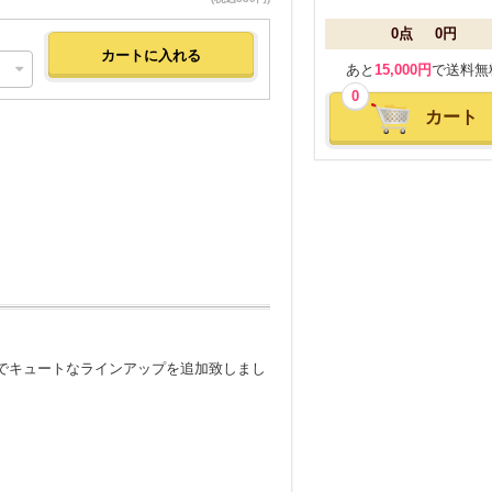
0点
0円
あと
15,000円
で送料無
0
カート
でキュートなラインアップを追加致しまし