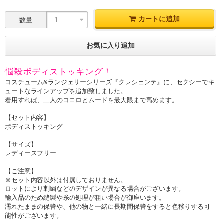
カートに追加
数量
お気に入り追加
悩殺ボディストッキング！
コスチューム&ランジェリーシリーズ『クレシェンテ』に、セクシーでキ
ュートなラインアップを追加致しました。
着用すれば、二人のココロとムードを最大限まで高めます。
【セット内容】
ボディストッキング
【サイズ】
レディースフリー
【ご注意】
※セット内容以外は付属しておりません。
ロットにより刺繍などのデザインが異なる場合がございます。
輸入品のため縫製や糸の処理が粗い場合が御座います。
濡れたままの保管や、他の物と一緒に長期間保管をすると色移りする可
能性がございます。