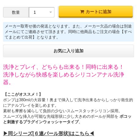
カートに追加
数量
メーカー取寄せ後の発送となります。また、メーカー欠品の場合は別途
メールにてご連絡させて頂きます。同時に他商品もご注文の場合【すべ
てまとめて出荷】となります。
お気に入り追加
洗浄とプレイ、どちらも出来る！同時に出来る！
洗浄しながら快感を楽しめるシリコンアナル洗浄
器。
【ここがオススメ！】
ポンプは380mlの大容量！奥まで挿入して洗浄出来るからしっかり衛生的
にアナルプレイを楽しめます。
素材も摩擦を減らして負担の少ないスムースタッチシリコン採用。
スムーズな挿入が可能な先端形状に少し大きめのボールが局部を
ボコッ
と刺激するプラグインウォッシャータイプ
。
▶同シリーズ[６連パール形状]はこちら◀