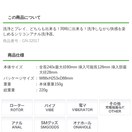
この商品について
洗浄とプレイ、どちらも出来る！同時に出来る！洗浄しながら快感を楽
しめるシリコンアナル洗浄器。
商品番号：GN-32017
商品仕様
本体サイズ
：
全長240x最大径80mm 挿入可能長128mm 挿入部最
大径28mm
パッケージサイズ
：
W88xH253xD88mm
重量
：
本体重量150g
総重量
：
220g