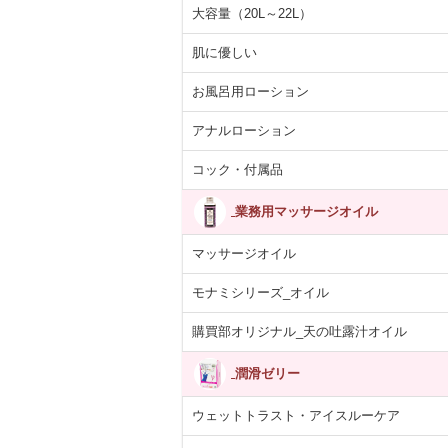
大容量（20L～22L）
肌に優しい
お風呂用ローション
アナルローション
コック・付属品
業務用マッサージオイル
マッサージオイル
モナミシリーズ_オイル
購買部オリジナル_天の吐露汁オイル
潤滑ゼリー
ウェットトラスト・アイスルーケア