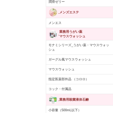
潤滑ゼリー
メンズエステ
メンエス
業務用うがい薬
マウスウォッシュ
モナミシリーズ_うがい薬・マウスウォッ
シュ
ガーグル風マウスウォッシュ
マウスウォッシュ
指定医薬部外品 （コロロ）
コック・付属品
業務用殺菌液体石鹸
小容量（500mL以下）