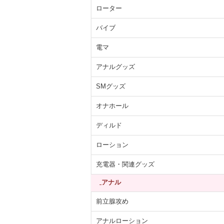
ローター
バイブ
電マ
アナルグッズ
SMグッズ
オナホール
ディルド
ローション
充電器・関連グッズ
アナル
前立腺攻め
アナルローション