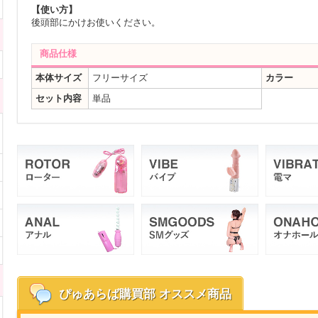
【使い方】
後頭部にかけお使いください。
商品仕様
本体サイズ
フリーサイズ
カラー
セット内容
単品
ぴゅあらば購買部
オススメ商品