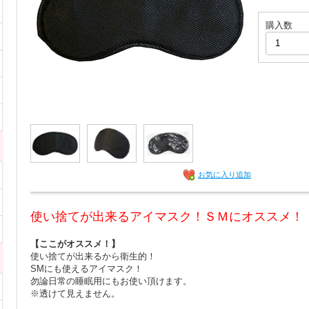
購入数
お気に入り追加
使い捨てが出来るアイマスク！ＳＭにオススメ！
【ここがオススメ！】
使い捨てが出来るから衛生的！
SMにも使えるアイマスク！
勿論日常の睡眠用にもお使い頂けます。
※透けて見えません。