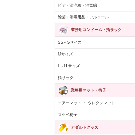
ビデ・清浄綿・消毒綿
除菌・消毒用品・アルコール
業務用コンドーム・指サック
SS～Sサイズ
Mサイズ
L～LLサイズ
指サック
業務用マット・椅子
エアーマット ・ ウレタンマット
スケベ椅子
アダルトグッズ