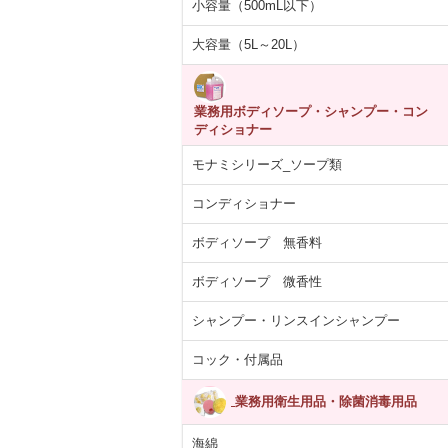
小容量（500mL以下）
大容量（5L～20L）
業務用ボディソープ・シャンプー・コン
ディショナー
モナミシリーズ_ソープ類
コンディショナー
ボディソープ 無香料
ボディソープ 微香性
シャンプー・リンスインシャンプー
コック・付属品
業務用衛生用品・除菌消毒用品
海綿