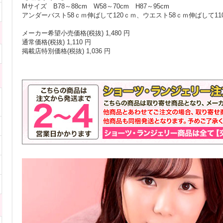
Mサイズ B78～88cm W58～70cm H87～95cm
アンダーバスト58ｃｍ伸ばして120ｃｍ、ウエスト58ｃｍ伸ばして11
メーカー希望小売価格(税抜) 1,480 円
通常価格(税抜) 1,110 円
掲載店特別価格(税抜) 1,036 円