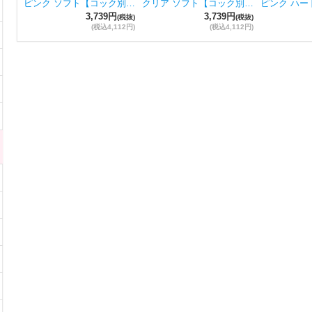
ピンク ソフト【コック別…
クリア ソフト【コック別…
ピンク ハー
3,739円
3,739円
(税抜)
(税抜)
(税込4,112円)
(税込4,112円)