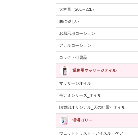
大容量（20L～22L）
肌に優しい
お風呂用ローション
アナルローション
コック・付属品
業務用マッサージオイル
マッサージオイル
モナミシリーズ_オイル
購買部オリジナル_天の吐露汁オイル
潤滑ゼリー
ウェットトラスト・アイスルーケア