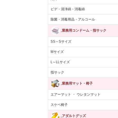
ビデ・清浄綿・消毒綿
除菌・消毒用品・アルコール
業務用コンドーム・指サック
SS～Sサイズ
Mサイズ
L～LLサイズ
指サック
業務用マット・椅子
エアーマット ・ ウレタンマット
スケベ椅子
アダルトグッズ