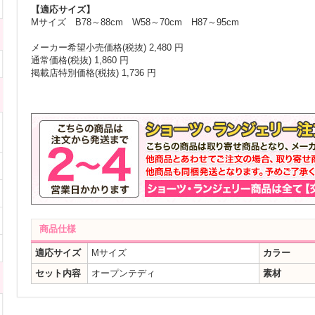
【適応サイズ】
Mサイズ B78～88cm W58～70cm H87～95cm
メーカー希望小売価格(税抜) 2,480 円
通常価格(税抜) 1,860 円
掲載店特別価格(税抜) 1,736 円
商品仕様
適応サイズ
Mサイズ
カラー
セット内容
オープンテディ
素材