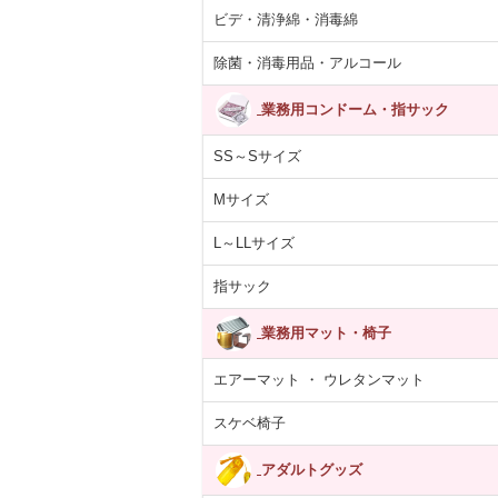
ビデ・清浄綿・消毒綿
除菌・消毒用品・アルコール
業務用コンドーム・指サック
SS～Sサイズ
Mサイズ
L～LLサイズ
指サック
業務用マット・椅子
エアーマット ・ ウレタンマット
スケベ椅子
アダルトグッズ