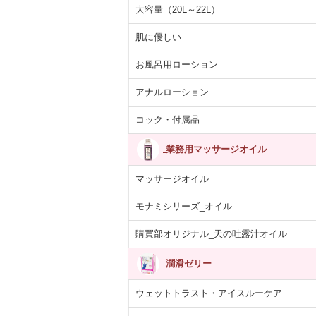
大容量（20L～22L）
肌に優しい
お風呂用ローション
アナルローション
コック・付属品
業務用マッサージオイル
マッサージオイル
モナミシリーズ_オイル
購買部オリジナル_天の吐露汁オイル
潤滑ゼリー
ウェットトラスト・アイスルーケア