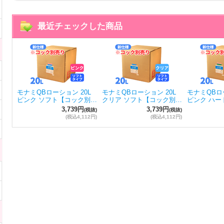
最近チェックした商品
モナミQBローション 20L
モナミQBローション 20L
モナミQBロー
ピンク ソフト【コック別…
クリア ソフト【コック別…
ピンク ハー
3,739円
3,739円
(税抜)
(税抜)
(税込4,112円)
(税込4,112円)