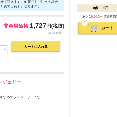
させて頂きます。他商品もご注文の場合
まとめて出荷】となります。
0点
0円
あと
15,000円
で送料無
0
1,727
非会員価格
円(税抜)
カート
(税込1,899円)
ンジェリー。
すすめのランジェリーです！