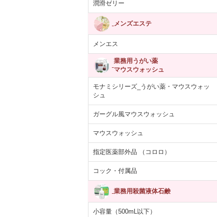
潤滑ゼリー
メンズエステ
メンエス
業務用うがい薬
マウスウォッシュ
モナミシリーズ_うがい薬・マウスウォッ
シュ
ガーグル風マウスウォッシュ
マウスウォッシュ
指定医薬部外品 （コロロ）
コック・付属品
業務用殺菌液体石鹸
小容量（500mL以下）