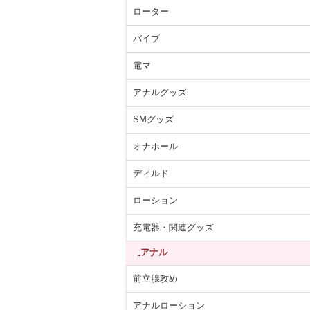
ローター
バイブ
電マ
アナルグッズ
SMグッズ
オナホール
ディルド
ローション
充電器・関連グッズ
アナル
前立腺攻め
アナルローション