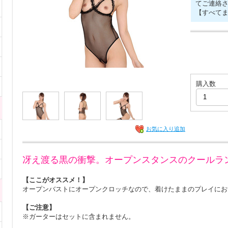
てご連絡
【すべて
購入数
お気に入り追加
冴え渡る黒の衝撃。オープンスタンスのクールラ
【ここがオススメ！】
オープンバストにオープンクロッチなので、着けたままのプレイにお
【ご注意】
※ガーターはセットに含まれません。