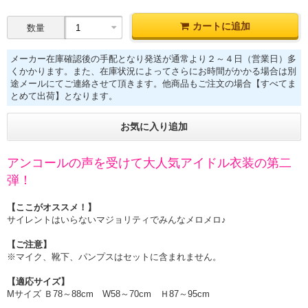
カートに追加
数量
メーカー在庫確認後の手配となり発送が通常より２～４日（営業日）多
くかかります。また、在庫状況によってさらにお時間がかかる場合は別
途メールにてご連絡させて頂きます。他商品もご注文の場合【すべてま
とめて出荷】となります。
お気に入り追加
アンコールの声を受けて大人気アイドル衣装の第二
弾！
【ここがオススメ！】
サイレントはいらないマジョリティでみんなメロメロ♪
【ご注意】
※マイク、靴下、パンプスはセットに含まれません。
【適応サイズ】
Mサイズ Ｂ78～88cm W58～70cm Ｈ87～95cm