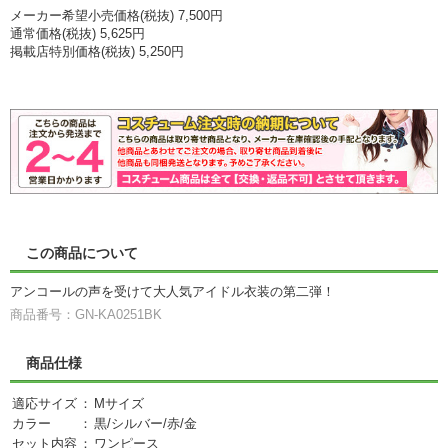
メーカー希望小売価格(税抜) 7,500円
通常価格(税抜) 5,625円
掲載店特別価格(税抜) 5,250円
この商品について
アンコールの声を受けて大人気アイドル衣装の第二弾！
商品番号：GN-KA0251BK
商品仕様
適応サイズ
：
Mサイズ
カラー
：
黒/シルバー/赤/金
セット内容
：
ワンピース