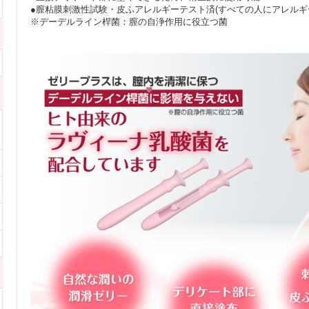
●膣粘膜刺激性試験・皮ふアレルギーテスト済(すべての人にアレルギ
※デーデルライン桿菌：膣の自浄作用に役立つ菌