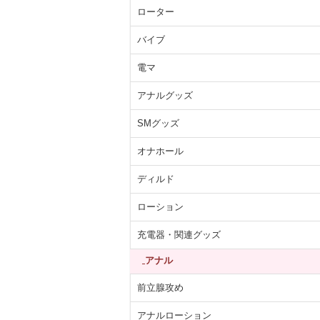
ローター
バイブ
電マ
アナルグッズ
SMグッズ
オナホール
ディルド
ローション
充電器・関連グッズ
アナル
前立腺攻め
アナルローション