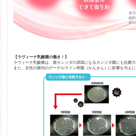
【ラヴィーナ乳酸菌の働き！】
ラヴィーナ乳酸菌は、膣カンジダの原因になるカンジダ菌にも抗菌力
また、女性の膣内のデーデルライン桿菌（かんきん）に影響を与えに