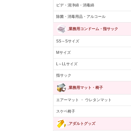
ビデ・清浄綿・消毒綿
除菌・消毒用品・アルコール
業務用コンドーム・指サック
SS～Sサイズ
Mサイズ
L～LLサイズ
指サック
業務用マット・椅子
エアーマット ・ ウレタンマット
スケベ椅子
アダルトグッズ