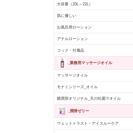
大容量（20L～22L）
肌に優しい
お風呂用ローション
アナルローション
コック・付属品
業務用マッサージオイル
マッサージオイル
モナミシリーズ_オイル
購買部オリジナル_天の吐露汁オイル
潤滑ゼリー
ウェットトラスト・アイスルーケア