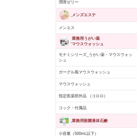
潤滑ゼリー
メンズエステ
メンエス
業務用うがい薬
マウスウォッシュ
モナミシリーズ_うがい薬・マウスウォッ
シュ
ガーグル風マウスウォッシュ
マウスウォッシュ
指定医薬部外品 （コロロ）
コック・付属品
業務用殺菌液体石鹸
小容量（500mL以下）