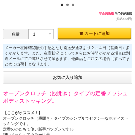
1
2
3
475
非会員価格
円(税抜)
(税込522円)
カートに追加
数量
メーカー在庫確認後の手配となり発送が通常より２～４日（営業日）多
くかかります。また、在庫状況によってさらにお時間がかかる場合は別
途メールにてご連絡させて頂きます。他商品もご注文の場合【すべてま
とめて出荷】となります。
お気に入り追加
オープンクロッチ（股開き）タイプの定番メッシュ
ボディストッキング。
【ここがオススメ！】
オープンクロッチ（股開き）タイプのシンプルでセクシーなボディスト
ッキングです。
定番のかたちで使い勝手バツグンです♪♪
細いメッシュでカラーは黒。