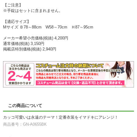
【ご注意】
※手錠はセットに含まれません。
【適応サイズ】
Mサイズ Ｂ78～88cm W58～70cm Ｈ87～95cm
メーカー希望小売価格(税抜) 4,200円
通常価格(税抜) 3,150円
掲載店特別価格(税抜) 2,940円
この商品について
カッコ可愛いは永遠のテーマ！定番衣装をイマドキにアレンジ！
商品番号：GN-A0655BK