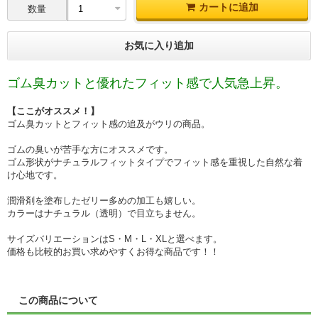
カートに追加
数量
お気に入り追加
ゴム臭カットと優れたフィット感で人気急上昇。
【ここがオススメ！】
ゴム臭カットとフィット感の追及がウリの商品。
ゴムの臭いが苦手な方にオススメです。
ゴム形状がナチュラルフィットタイプでフィット感を重視した自然な着
け心地です。
潤滑剤を塗布したゼリー多めの加工も嬉しい。
カラーはナチュラル（透明）で目立ちません。
サイズバリエーションはS・M・L・XLと選べます。
価格も比較的お買い求めやすくお得な商品です！！
この商品について