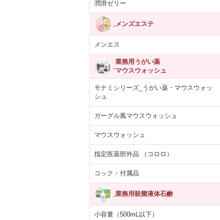
潤滑ゼリー
メンズエステ
メンエス
業務用うがい薬
マウスウォッシュ
モナミシリーズ_うがい薬・マウスウォッ
シュ
ガーグル風マウスウォッシュ
マウスウォッシュ
指定医薬部外品 （コロロ）
コック・付属品
業務用殺菌液体石鹸
小容量（500mL以下）