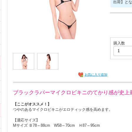
出荷】と
購入数
お気に入り追加
ブラックラバーマイクロビキニのてかり感が史上
【ここがオススメ！】
つやのあるマイクロビキニがエロティック感を高めます。
【適応サイズ】
Mサイズ Ｂ78～88cm W58～70cm Ｈ87～95cm