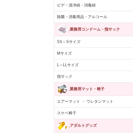
ビデ・清浄綿・消毒綿
除菌・消毒用品・アルコール
業務用コンドーム・指サック
SS～Sサイズ
Mサイズ
L～LLサイズ
指サック
業務用マット・椅子
エアーマット ・ ウレタンマット
スケベ椅子
アダルトグッズ