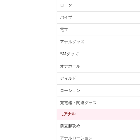
ローター
バイブ
電マ
アナルグッズ
SMグッズ
オナホール
ディルド
ローション
充電器・関連グッズ
アナル
前立腺攻め
アナルローション