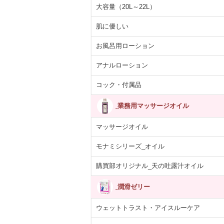
大容量（20L～22L）
肌に優しい
お風呂用ローション
アナルローション
コック・付属品
業務用マッサージオイル
マッサージオイル
モナミシリーズ_オイル
購買部オリジナル_天の吐露汁オイル
潤滑ゼリー
ウェットトラスト・アイスルーケア