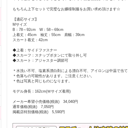
もちろん上下セットで完璧なお嬢様制服をお買い求め頂けます☆
【適応サイズ】
Mサイズ
B：78～92cm W：58～69cm
上着丈：45cm 袖丈：55cm 肩幅：39cm
スカート着丈：42cm
◆上着：サイドファスナー
◆スカーフ：スナップボタンにて取り外し可
◆スカート：アジャスター調節可
＊水洗い不可、塩素系漂白剤による漂白不可、アイロンは中温で当て
＊色落ちの可能性があります。ご注意ください。
＊色は写真と同じものになります。
モデル身長：162cm(Ｍサイズ着用)
メーカー希望小売価格(税抜) 34,040円
通常価格(税抜) 7,050円
掲載店特別価格(税抜) 5,590円