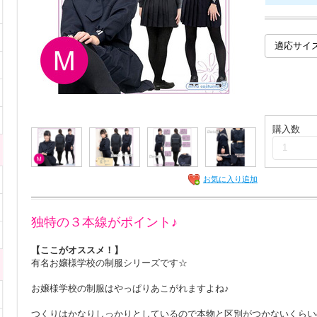
購入数
お気に入り追加
独特の３本線がポイント♪
【ここがオススメ！】
有名お嬢様学校の制服シリーズです☆
お嬢様学校の制服はやっぱりあこがれますよね♪
つくりはかなりしっかりとしているので本物と区別がつかないくらい