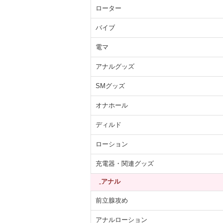
ローター
バイブ
電マ
アナルグッズ
SMグッズ
オナホール
ディルド
ローション
充電器・関連グッズ
アナル
前立腺攻め
アナルローション