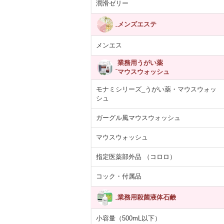
潤滑ゼリー
メンズエステ
メンエス
業務用うがい薬
マウスウォッシュ
モナミシリーズ_うがい薬・マウスウォッ
シュ
ガーグル風マウスウォッシュ
マウスウォッシュ
指定医薬部外品 （コロロ）
コック・付属品
業務用殺菌液体石鹸
小容量（500mL以下）