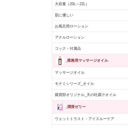
大容量（20L～22L）
肌に優しい
お風呂用ローション
アナルローション
コック・付属品
業務用マッサージオイル
マッサージオイル
モナミシリーズ_オイル
購買部オリジナル_天の吐露汁オイル
潤滑ゼリー
ウェットトラスト・アイスルーケア