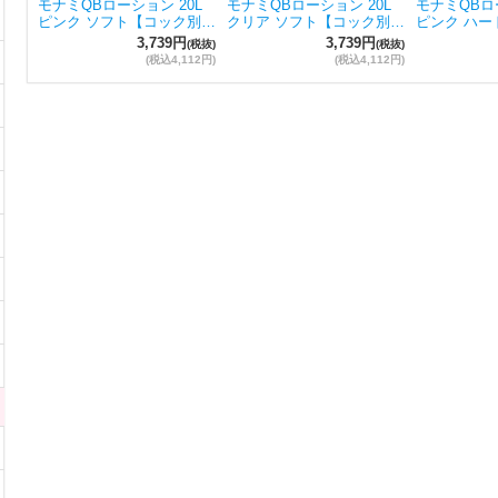
モナミQBローション 20L
モナミQBローション 20L
モナミQBロー
ピンク ソフト【コック別…
クリア ソフト【コック別…
ピンク ハー
3,739円
3,739円
(税抜)
(税抜)
(税込4,112円)
(税込4,112円)