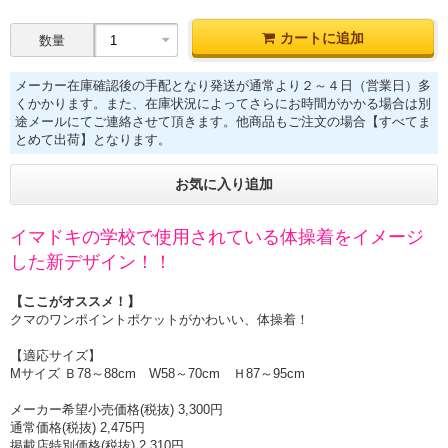
カートに追加
数量
メーカー在庫確認後の手配となり発送が通常より２～４日（営業日）多
くかかります。また、在庫状況によってさらにお時間がかかる場合は別
途メールにてご連絡させて頂きます。他商品もご注文の場合【すべてま
とめて出荷】となります。
お気に入り追加
イマドキの学校で使用されている体操着をイメージ
した新デザイン！！
【ここがオススメ！】
クマのワンポイントポケットがかわいい、体操着！
【適応サイズ】
Mサイズ Ｂ78～88cm W58～70cm Ｈ87～95cm
メーカー希望小売価格(税抜) 3,300円
通常価格(税抜) 2,475円
掲載店特別価格(税抜) 2,310円