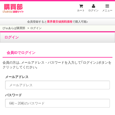
ぴゅあらば購買部
カート
ログイン
メニュー
会員登録すると
業界最安値挑戦価格
で購入可能♪
ぴゅあらば購買部
ログイン
ログイン
会員IDでログイン
会員の方は､メールアドレス・パスワードを入力して｢ログイン｣ボタンを
クリックしてください｡
メールアドレス
パスワード