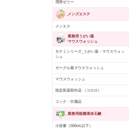
潤滑ゼリー
メンズエステ
メンエス
業務用うがい薬
マウスウォッシュ
モナミシリーズ_うがい薬・マウスウォッ
シュ
ガーグル風マウスウォッシュ
マウスウォッシュ
指定医薬部外品 （コロロ）
コック・付属品
業務用殺菌液体石鹸
小容量（500mL以下）