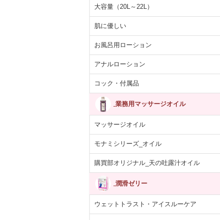
大容量（20L～22L）
肌に優しい
お風呂用ローション
アナルローション
コック・付属品
業務用マッサージオイル
マッサージオイル
モナミシリーズ_オイル
購買部オリジナル_天の吐露汁オイル
潤滑ゼリー
ウェットトラスト・アイスルーケア