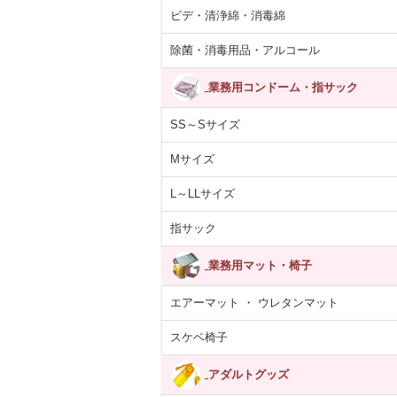
ビデ・清浄綿・消毒綿
除菌・消毒用品・アルコール
業務用コンドーム・指サック
SS～Sサイズ
Mサイズ
L～LLサイズ
指サック
業務用マット・椅子
エアーマット ・ ウレタンマット
スケベ椅子
アダルトグッズ