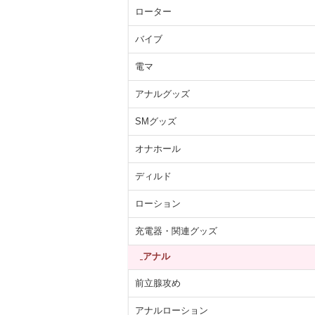
ローター
バイブ
電マ
アナルグッズ
SMグッズ
オナホール
ディルド
ローション
充電器・関連グッズ
アナル
前立腺攻め
アナルローション