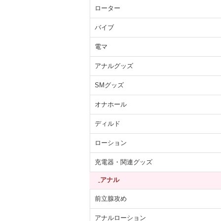
ローター
バイブ
電マ
アナルグッズ
SMグッズ
オナホール
ディルド
ローション
充電器・関連グッズ
アナル
前立腺攻め
アナルローション