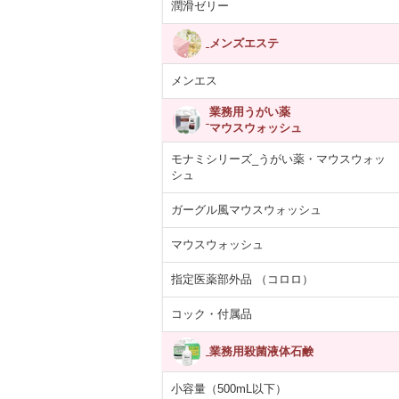
潤滑ゼリー
メンズエステ
メンエス
業務用うがい薬
マウスウォッシュ
モナミシリーズ_うがい薬・マウスウォッ
シュ
ガーグル風マウスウォッシュ
マウスウォッシュ
指定医薬部外品 （コロロ）
コック・付属品
業務用殺菌液体石鹸
小容量（500mL以下）