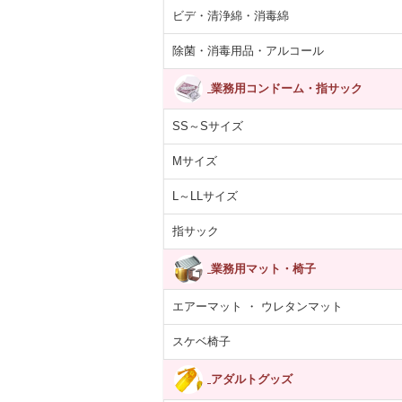
ビデ・清浄綿・消毒綿
除菌・消毒用品・アルコール
業務用コンドーム・指サック
SS～Sサイズ
Mサイズ
L～LLサイズ
指サック
業務用マット・椅子
エアーマット ・ ウレタンマット
スケベ椅子
アダルトグッズ