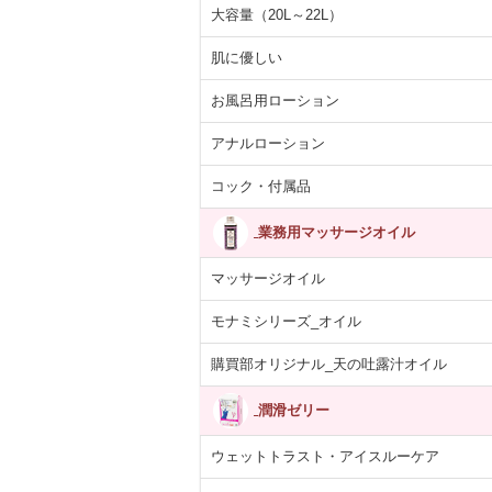
大容量（20L～22L）
肌に優しい
お風呂用ローション
アナルローション
コック・付属品
業務用マッサージオイル
マッサージオイル
モナミシリーズ_オイル
購買部オリジナル_天の吐露汁オイル
潤滑ゼリー
ウェットトラスト・アイスルーケア