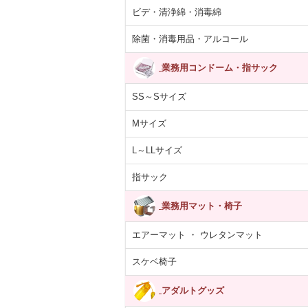
ビデ・清浄綿・消毒綿
除菌・消毒用品・アルコール
業務用コンドーム・指サック
SS～Sサイズ
Mサイズ
L～LLサイズ
指サック
業務用マット・椅子
エアーマット ・ ウレタンマット
スケベ椅子
アダルトグッズ