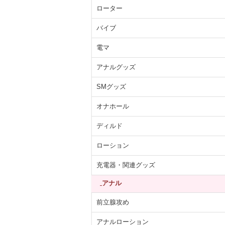
ローター
バイブ
電マ
アナルグッズ
SMグッズ
オナホール
ディルド
ローション
充電器・関連グッズ
アナル
前立腺攻め
アナルローション