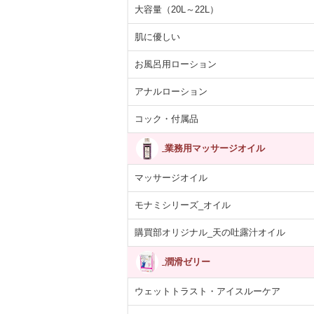
大容量（20L～22L）
肌に優しい
お風呂用ローション
アナルローション
コック・付属品
業務用マッサージオイル
マッサージオイル
モナミシリーズ_オイル
購買部オリジナル_天の吐露汁オイル
潤滑ゼリー
ウェットトラスト・アイスルーケア