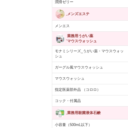
潤滑ゼリー
メンズエステ
メンエス
業務用うがい薬
マウスウォッシュ
モナミシリーズ_うがい薬・マウスウォッ
シュ
ガーグル風マウスウォッシュ
マウスウォッシュ
指定医薬部外品 （コロロ）
コック・付属品
業務用殺菌液体石鹸
小容量（500mL以下）