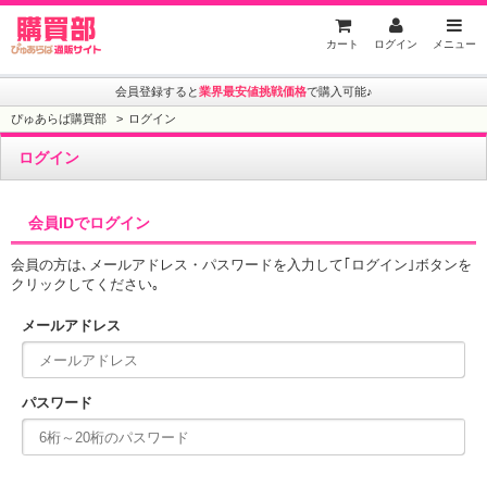
ぴゅあらば購買部
カート
ログイン
メニュー
会員登録すると
業界最安値挑戦価格
で購入可能♪
ぴゅあらば購買部
ログイン
ログイン
会員IDでログイン
会員の方は､メールアドレス・パスワードを入力して｢ログイン｣ボタンを
クリックしてください｡
メールアドレス
パスワード