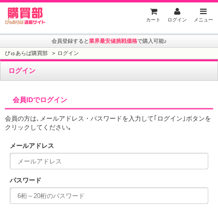
ぴゅあらば購買部
カート
ログイン
メニュー
会員登録すると
業界最安値挑戦価格
で購入可能♪
ぴゅあらば購買部
ログイン
ログイン
会員IDでログイン
会員の方は､メールアドレス・パスワードを入力して｢ログイン｣ボタンを
クリックしてください｡
メールアドレス
パスワード