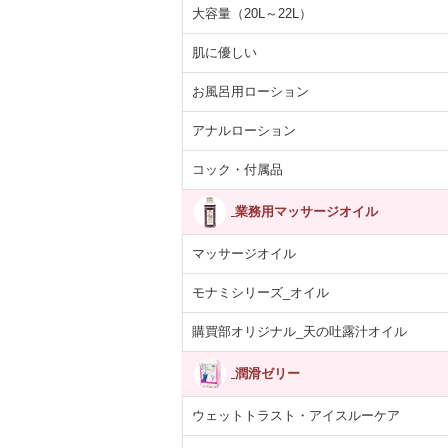
大容量（20L～22L）
肌に優しい
お風呂用ローション
アナルローション
コック・付属品
業務用マッサージオイル
マッサージオイル
モナミシリーズ_オイル
購買部オリジナル_天の吐露汁オイル
潤滑ゼリー
ウェットトラスト・アイスルーケア