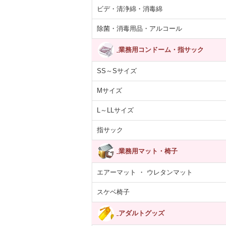
ビデ・清浄綿・消毒綿
除菌・消毒用品・アルコール
業務用コンドーム・指サック
SS～Sサイズ
Mサイズ
L～LLサイズ
指サック
業務用マット・椅子
エアーマット ・ ウレタンマット
スケベ椅子
アダルトグッズ