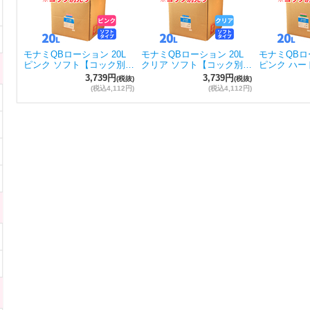
モナミQBローション 20L
モナミQBローション 20L
モナミQBロー
ピンク ソフト【コック別…
クリア ソフト【コック別…
ピンク ハー
3,739円
3,739円
(税抜)
(税抜)
(税込4,112円)
(税込4,112円)