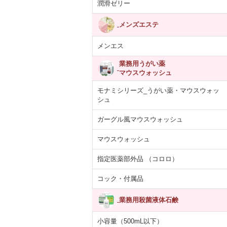
潤滑ゼリー
メンズエステ
メンエス
業務用うがい薬
マウスウォッシュ
モナミシリーズ_うがい薬・マウスウォッ
シュ
ガーグル風マウスウォッシュ
マウスウォッシュ
指定医薬部外品 （コロロ）
コック・付属品
業務用殺菌液体石鹸
小容量（500mL以下）