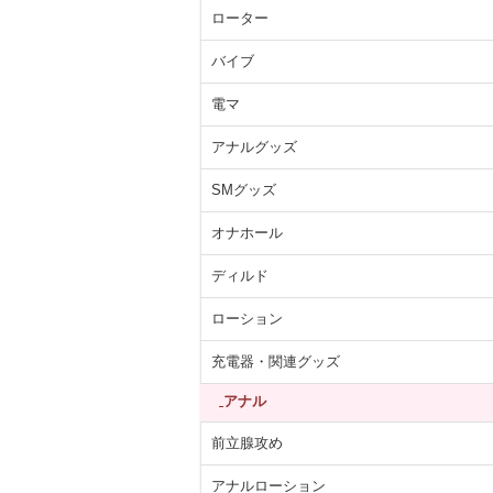
ローター
バイブ
電マ
アナルグッズ
SMグッズ
オナホール
ディルド
ローション
充電器・関連グッズ
アナル
前立腺攻め
アナルローション